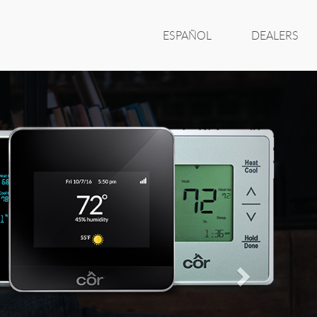
ESPAÑOL
DEALERS
Next